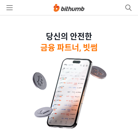
당신의 안전한
금융 파트너, 빗썸